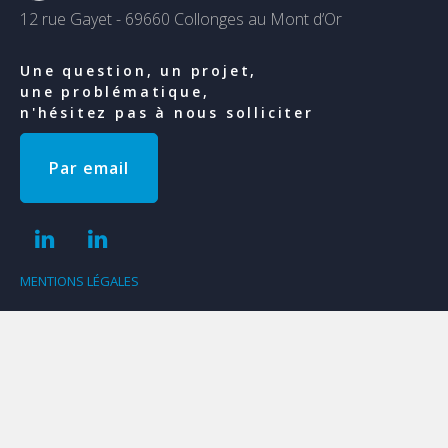
12 rue Gayet - 69660 Collonges au Mont d’Or
Une question, un projet,
une problématique,
n'hésitez pas à nous solliciter
Par email
MENTIONS LÉGALES