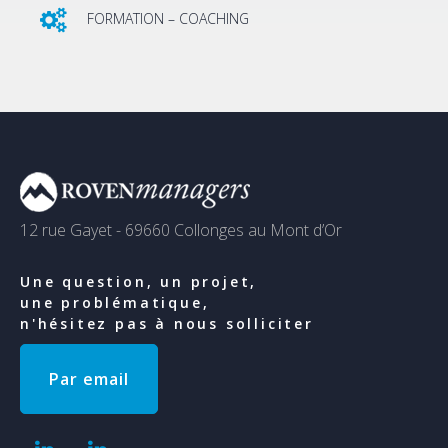
FORMATION – COACHING
12 rue Gayet - 69660 Collonges au Mont d’Or
Une question, un projet,
une problématique,
n'hésitez pas à nous solliciter
Par email